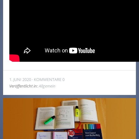
1. JUNI 2020
KOMMENTARE 0
Veröffentlicht in:
Allgemein