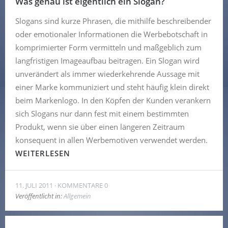
Was genau ist eigentlich ein Slogan?
Slogans sind kurze Phrasen, die mithilfe beschreibender
oder emotionaler Informationen die Werbebotschaft in
komprimierter Form vermitteln und maßgeblich zum
langfristigen Imageaufbau beitragen. Ein Slogan wird
unverändert als immer wiederkehrende Aussage mit
einer Marke kommuniziert und steht häufig klein direkt
beim Markenlogo. In den Köpfen der Kunden verankern
sich Slogans nur dann fest mit einem bestimmten
Produkt, wenn sie über einen längeren Zeitraum
konsequent in allen Werbemotiven verwendet werden.
WEITERLESEN
11. JULI 2011
KOMMENTARE 0
Veröffentlicht in:
Allgemein