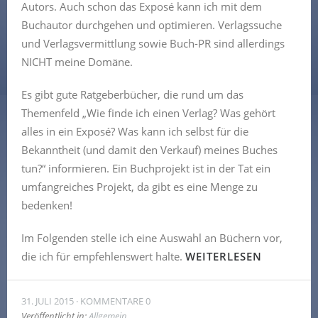
Autors. Auch schon das Exposé kann ich mit dem
Buchautor durchgehen und optimieren. Verlagssuche
und Verlagsvermittlung sowie Buch-PR sind allerdings
NICHT meine Domäne.
Es gibt gute Ratgeberbücher, die rund um das
Themenfeld „Wie finde ich einen Verlag? Was gehört
alles in ein Exposé? Was kann ich selbst für die
Bekanntheit (und damit den Verkauf) meines Buches
tun?“ informieren. Ein Buchprojekt ist in der Tat ein
umfangreiches Projekt, da gibt es eine Menge zu
bedenken!
Im Folgenden stelle ich eine Auswahl an Büchern vor,
die ich für empfehlenswert halte.
WEITERLESEN
31. JULI 2015
KOMMENTARE 0
Veröffentlicht in:
Allgemein